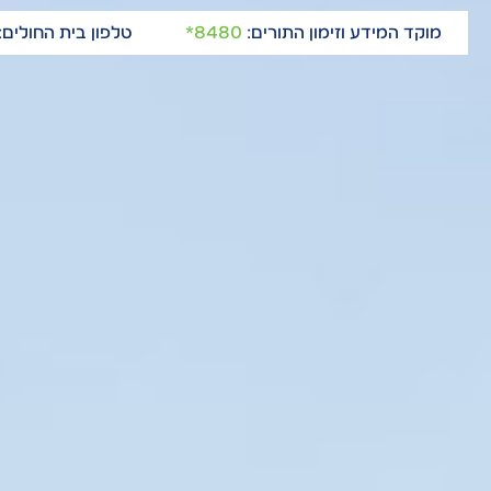
מוקד המידע וזימון התורים:
8480*
טלפון בית החולים: