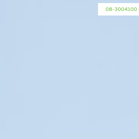
08-3004100