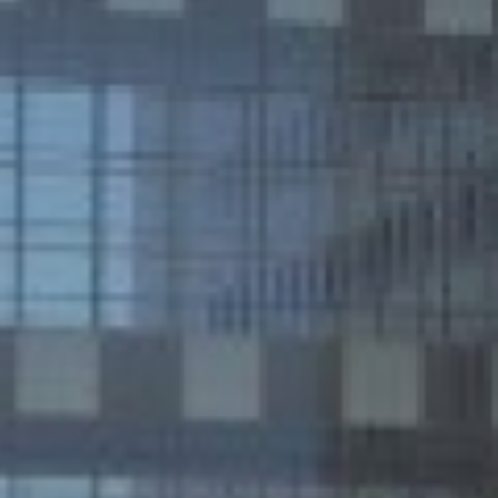
קדמת לטובת
בית החולים הציבורי אסותא אשדוד מרחיב את יכולותיו הרפואיות עם הגעתו של רובוט דה וינצ'י Xi – הדגם
גיה רפואית